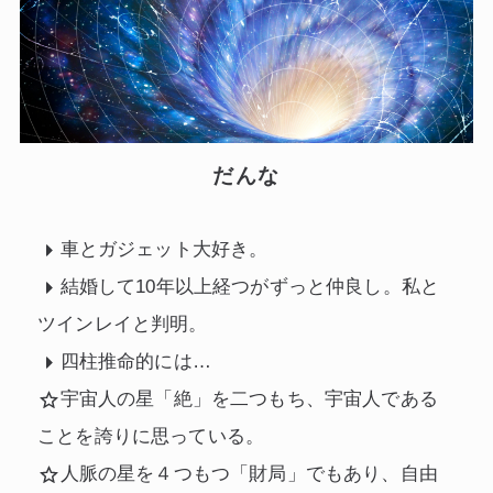
だんな
車とガジェット大好き。
結婚して10年以上経つがずっと仲良し。私と
ツインレイと判明。
四柱推命的には…
宇宙人の星「絶」を二つもち、宇宙人である
ことを誇りに思っている。
人脈の星を４つもつ「財局」でもあり、自由