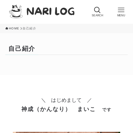
SEARCH
MENU
HOME
自己紹介
自己紹介
＼ はじめまして ／
神成（かんなり） まいこ
です