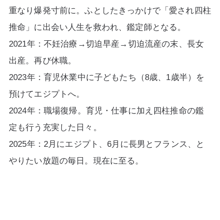
重なり爆発寸前に。
ふとしたきっかけで「愛され四柱
推命」に出会い人生を救われ、鑑定師となる。
2021年：不妊治療→切迫早産→切迫流産の末、長女
出産。再び休職。
2023年：育児休業中に子どもたち（8歳、1歳半）を
預けてエジプトへ。
2024年：職場復帰。育児・仕事に加え四柱推命の鑑
定も行う充実した日々。
2025年：2月にエジプト、6月に長男とフランス、と
やりたい放題の毎日。現在に至る。