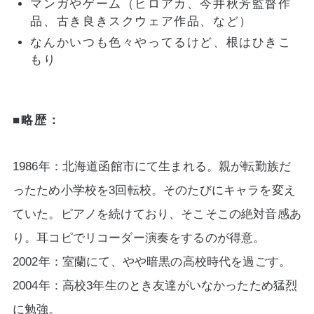
マンガやゲーム（ヒロアカ、今井秋芳監督作
品、古き良きスクウェア作品、など）
なんかいつも色々やってるけど、根はひきこ
もり
■略歴：
1986年：北海道函館市にて生まれる。親が転勤族だ
ったため小学校を3回転校。そのたびにキャラを変え
ていた。
ピアノを続けており、そこそこの絶対音感あ
り。耳コピでリコーダー演奏をするのが得意。
2002年：室蘭にて、やや暗黒の高校時代を過ごす。
2004年：高校3年生のとき友達がいなかったため猛烈
に勉強。