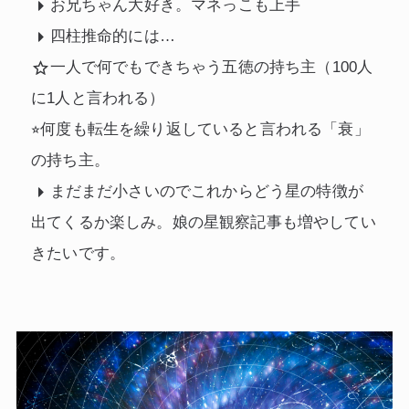
お兄ちゃん大好き。マネっこも上手
四柱推命的には…
一人で何でもできちゃう五徳の持ち主（100人
に1人と言われる）
⭐︎何度も転生を繰り返していると言われる「衰」
の持ち主。
まだまだ小さいのでこれからどう星の特徴が
出てくるか楽しみ。娘の星観察記事も増やしてい
きたいです。