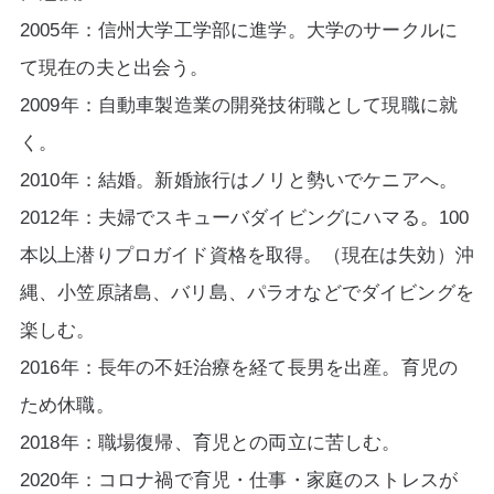
2005年：信州大学工学部に進学。大学のサークルに
て現在の夫と出会う。
2009年：自動車製造業の開発技術職として現職に就
く。
2010年：結婚。新婚旅行はノリと勢いでケニアへ。
2012年：夫婦でスキューバダイビングにハマる。100
本以上潜りプロガイド資格を取得。（現在は失効）
沖
縄、小笠原諸島、バリ島、パラオなどでダイビングを
楽しむ。
2016年：長年の不妊治療を経て長男を出産。育児の
ため休職。
2018年：職場復帰、育児との両立に苦しむ。
2020年：コロナ禍で育児・仕事・家庭のストレスが