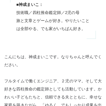
■神成まいこ：
技術職／四柱推命鑑定師／2児の母
旅と文章とゲームが好き。やりたいこと
は全部やる、でも家がいちばん好き。
こんにちは、神成まいこです。なりちゃんと呼んでく
ださい。
フルタイムで働くエンジニア、２児のママ。そして大
好きな四柱推命の鑑定師としても活動しています。か
わいい子どもたちと、信頼できる夫とともに、幸せな
家庭を築きながら、「ゆるく、でもしっかり成果を出