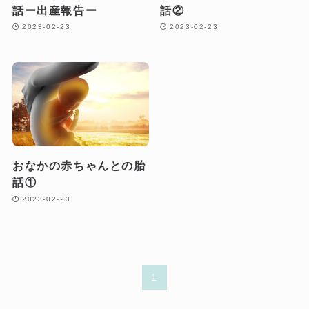
話ー出産報告ー
話②
2023-02-23
2023-02-23
おなかの赤ちゃんとの胎
話①
2023-02-23
1